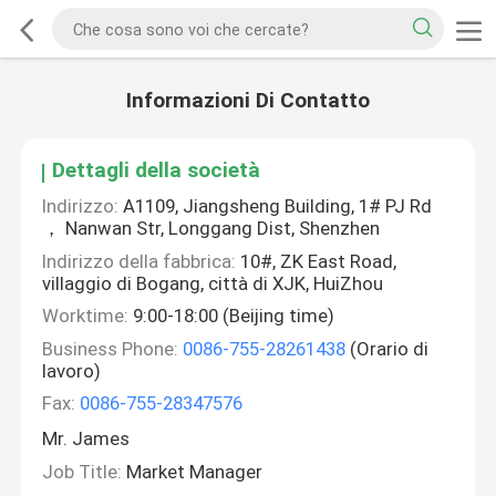
Informazioni Di Contatto
Dettagli della società
Indirizzo:
A1109, Jiangsheng Building, 1# PJ Rd
， Nanwan Str, Longgang Dist, Shenzhen
Indirizzo della fabbrica:
10#, ZK East Road,
villaggio di Bogang, città di XJK, HuiZhou
Worktime:
9:00-18:00 (Beijing time)
Business Phone:
0086-755-28261438
(Orario di
lavoro)
Fax:
0086-755-28347576
Mr. James
Job Title:
Market Manager