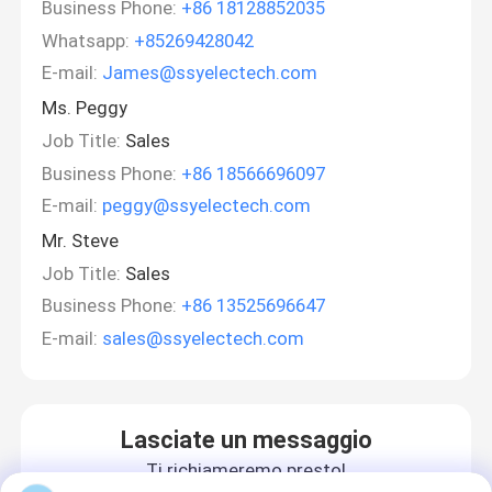
Business Phone:
+86 18128852035
Whatsapp:
+85269428042
E-mail:
James@ssyelectech.com
Ms. Peggy
Job Title:
Sales
Business Phone:
+86 18566696097
E-mail:
peggy@ssyelectech.com
Mr. Steve
Job Title:
Sales
Business Phone:
+86 13525696647
E-mail:
sales@ssyelectech.com
Lasciate un messaggio
Ti richiameremo presto!