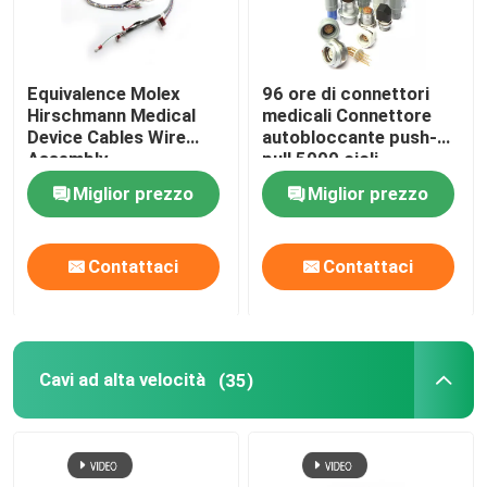
Equivalence Molex
96 ore di connettori
Hirschmann Medical
medicali Connettore
Device Cables Wire
autobloccante push-
Assembly
pull 5000 cicli
Miglior prezzo
Miglior prezzo
Contattaci
Contattaci
Cavi ad alta velocità
(35)