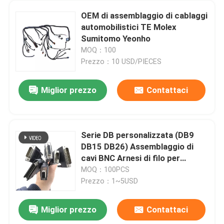
OEM di assemblaggio di cablaggi
automobilistici TE Molex
Sumitomo Yeonho
MOQ：100
Prezzo：10 USD/PIECES
Miglior prezzo
Contattaci
Serie DB personalizzata (DB9
DB15 DB26) Assemblaggio di
cavi BNC Arnesi di filo per
cablaggio medico e
MOQ：100PCS
automobilistico
Prezzo：1~5USD
Miglior prezzo
Contattaci