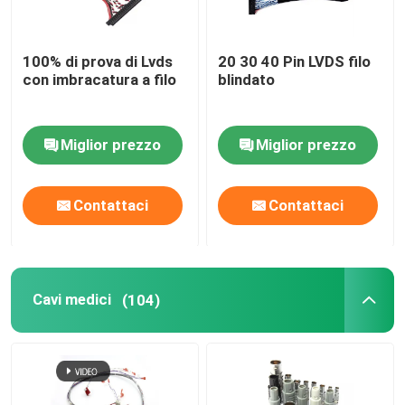
100% di prova di Lvds
20 30 40 Pin LVDS filo
con imbracatura a filo
blindato
Miglior prezzo
Miglior prezzo
Contattaci
Contattaci
Cavi medici
(104)