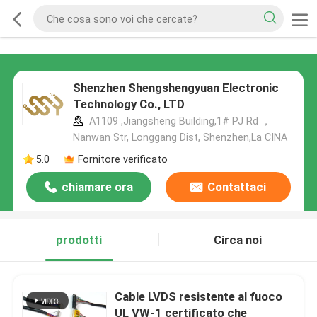
Shenzhen Shengshengyuan Electronic
Technology Co., LTD
A1109 ,Jiangsheng Building,1# PJ Rd ，
Nanwan Str, Longgang Dist, Shenzhen,La CINA
5.0
Fornitore verificato
chiamare ora
Contattaci
prodotti
Circa noi
Cable LVDS resistente al fuoco
UL VW-1 certificato che