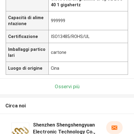
40 1 gigahertz
Capacità di alime
999999
ntazione
Certificazione
ISO13485/ROHS/UL
Imballaggi partico
cartone
lari
Luogo di origine
Cina
Osservi più
Circa noi
Shenzhen Shengshengyuan
Electronic Technology Co.,