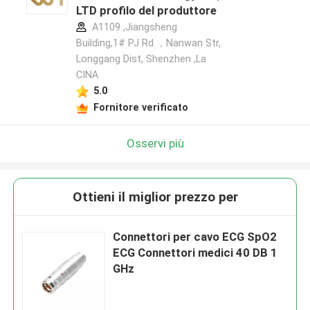
LTD profilo del produttore
A1109 ,Jiangsheng
Building,1# PJ Rd ，Nanwan Str,
Longgang Dist, Shenzhen ,La
CINA
5.0
Fornitore verificato
Osservi più
Ottieni il miglior prezzo per
Connettori per cavo ECG SpO2
ECG Connettori medici 40 DB 1
GHz