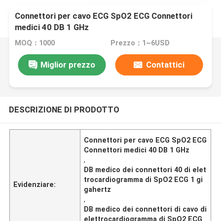
Connettori per cavo ECG SpO2 ECG Connettori
medici 40 DB 1 GHz
MOQ：1000
Prezzo：1~6USD
Miglior prezzo
Contattici
DESCRIZIONE DI PRODOTTO
Connettori per cavo ECG SpO2 ECG
Connettori medici 40 DB 1 GHz
,
DB medico dei connettori 40 di elet
trocardiogramma di SpO2 ECG 1 gi
Evidenziare:
gahertz
,
DB medico dei connettori di cavo di
elettrocardiogramma di SpO2 ECG