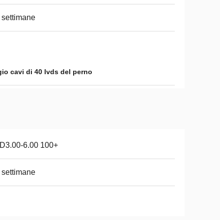
 settimane
o cavi di 40 lvds del perno
D3.00-6.00 100+
 settimane