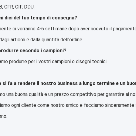
, CFR, CIF, DDU.
i dici del tuo tempo di consegna?
ente ci vorranno 4-6 settimane dopo aver ricevuto il pagamento
agli articoli e dalla quantità dell'ordine.
produrre secondo i campioni?
amo produrre per i vostri campioni o disegni tecnici.
si fa a rendere il nostro business a lungo termine e un bu
 una buona qualità e un prezzo competitivo per garantire ai nostr
iamo ogni cliente come nostro amico e facciamo sinceramente af
ono.