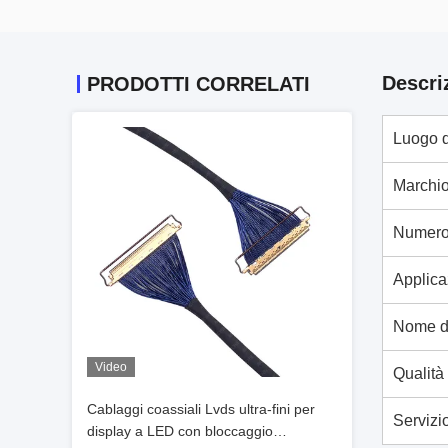
Descri
PRODOTTI CORRELATI
Luogo d
Marchi
Numero
Applica
Nome de
Video
Qualità
Cablaggi coassiali Lvds ultra-fini per
Servizi
display a LED con bloccaggio