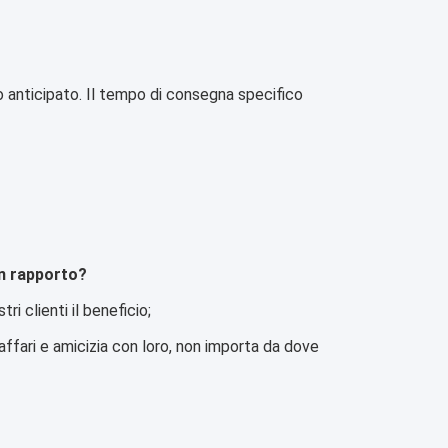
 anticipato. Il tempo di consegna specifico
on rapporto?
i clienti il beneficio;
fari e amicizia con loro, non importa da dove