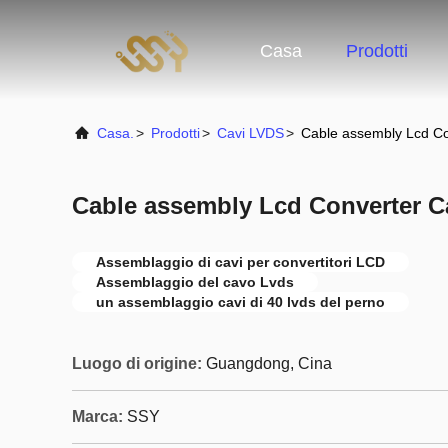
Casa
Prodotti
Casa.
>
Prodotti
>
Cavi LVDS
>
Cable assembly Lcd Co
Cable assembly Lcd Converter C
Assemblaggio di cavi per convertitori LCD
Assemblaggio del cavo Lvds
un assemblaggio cavi di 40 lvds del perno
Luogo di origine:
Guangdong, Cina
Marca:
SSY