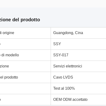
zione del prodotto
i origine
Guangdong, Cina
o
SSY
 di modello
SSY-017
zione
Servizi elettronici
l prodotto
Cavo LVDS
Test al 100%
o
OEM ODM accettato