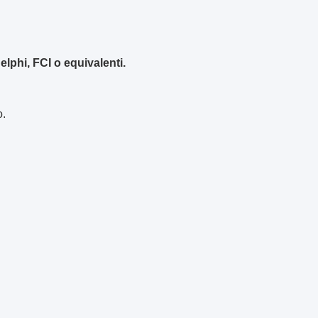
lphi, FCI o equivalenti.
o.