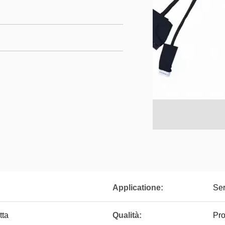
Applicatione:
Ser
tta
Qualità:
Pro